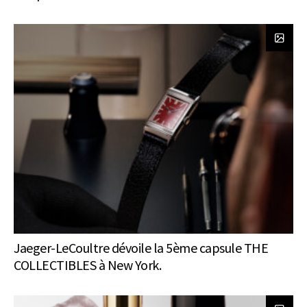
Jaeger-LeCoultre dévoile la 5ème capsule THE
COLLECTIBLES à New York.