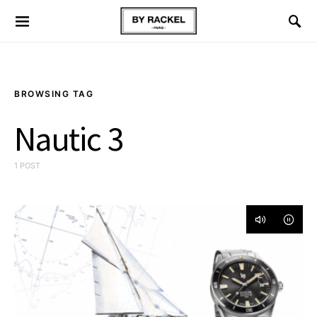
BROWSING TAG
Nautic 3
1 POST