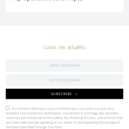
Suivre nos actualités
SUBSCRIBE
En cochant cette case, vous confirmez que vous avez lu et que vous
acceptez nos conditions d'utilisation concernant le stockage des données
soumises par le biais de ce formulaire. By checking this box, you confirm that
you have read and are agreeing to our terms of use regarding the storage of
the data submitted through this form.