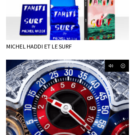
MICHEL HADDI ET LE SURF