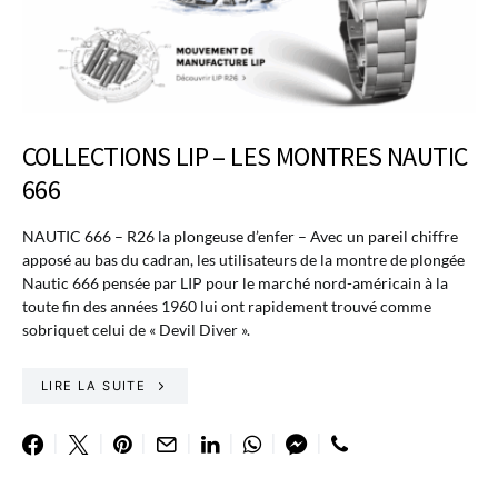
COLLECTIONS LIP – LES MONTRES NAUTIC
666
NAUTIC 666 – R26 la plongeuse d’enfer – Avec un pareil chiffre
apposé au bas du cadran, les utilisateurs de la montre de plongée
Nautic 666 pensée par LIP pour le marché nord-américain à la
toute fin des années 1960 lui ont rapidement trouvé comme
sobriquet celui de « Devil Diver ».
LIRE LA SUITE