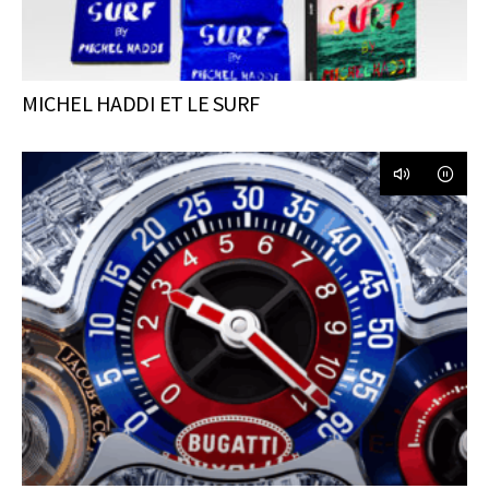
MICHEL HADDI ET LE SURF