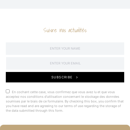
Suivre nos actualités
SUBSCRIBE
En cochant cette case, vous confirmez que vous avez lu et que vous
acceptez nos conditions d'utilisation concernant le stockage des données
soumises par le biais de ce formulaire. By checking this box, you confirm that
you have read and are agreeing to our terms of use regarding the storage of
the data submitted through this form.