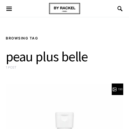
BROWSING TAG
peau plus belle
1 POST
130