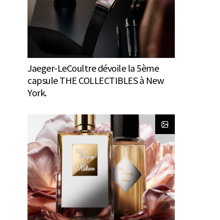
Jaeger-LeCoultre dévoile la 5ème
capsule THE COLLECTIBLES à New
York.