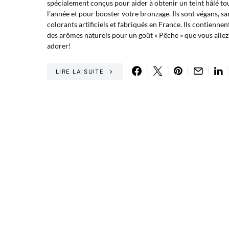
spécialement conçus pour aider à obtenir un teint hâlé to
l’année et pour booster votre bronzage. Ils sont végans, sa
colorants artificiels et fabriqués en France. Ils contiennen
des arômes naturels pour un goût « Pêche » que vous allez
adorer!
LIRE LA SUITE