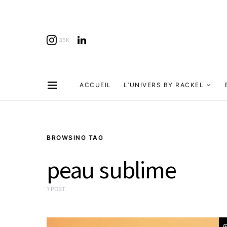
35K
ACCUEIL
L’UNIVERS BY RACKEL
BROWSING TAG
peau sublime
1 POST