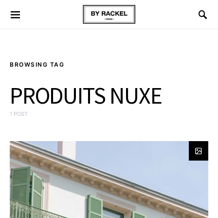
BROWSING TAG
PRODUITS NUXE
1 POST