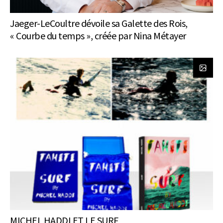
Jaeger-LeCoultre dévoile sa Galette des Rois,
« Courbe du temps », créée par Nina Métayer
MICHEL HADDI ET LE SURF