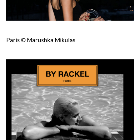
Paris © Marushka Mikulas