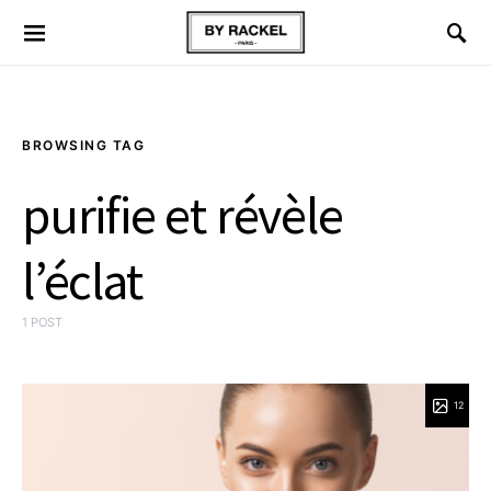
BROWSING TAG
purifie et révèle
l’éclat
1 POST
12