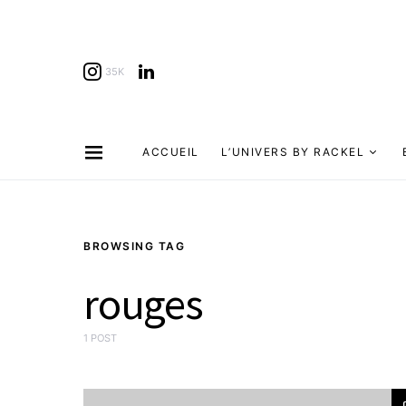
35K
ACCUEIL
L’UNIVERS BY RACKEL
BROWSING TAG
rouges
1 POST