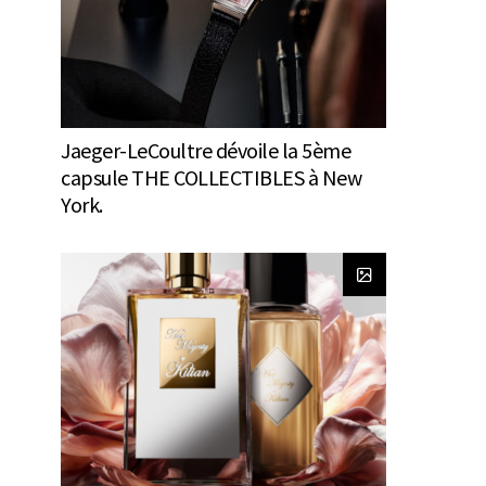
Jaeger-LeCoultre dévoile la 5ème
capsule THE COLLECTIBLES à New
York.