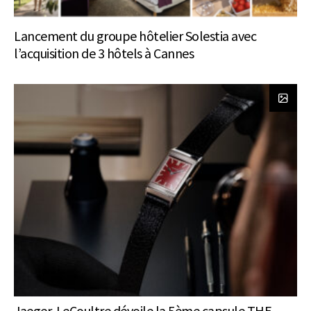
Lancement du groupe hôtelier Solestia avec
l’acquisition de 3 hôtels à Cannes
Jaeger-LeCoultre dévoile la 5ème capsule THE