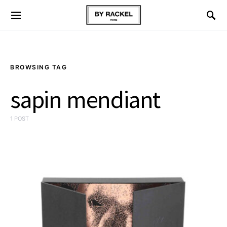
BROWSING TAG
sapin mendiant
1 POST