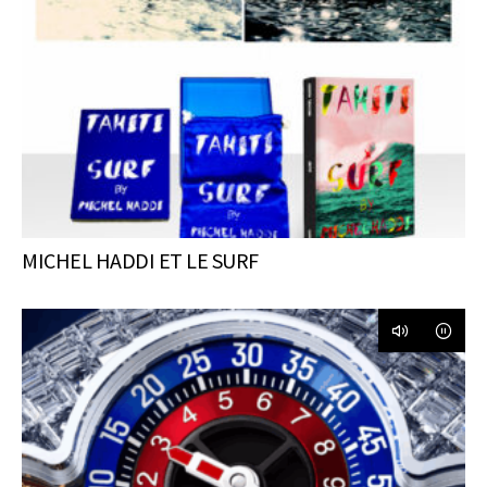
MICHEL HADDI ET LE SURF