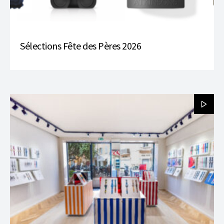
Sélections Fête des Pères 2026