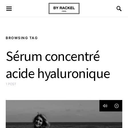
BROWSING TAG
Sérum concentré
acide hyaluronique
1 POST