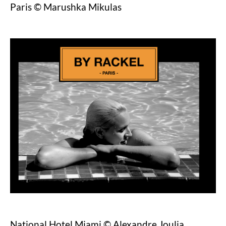
Paris © Marushka Mikulas
National Hotel Miami © Alexandre Joulia