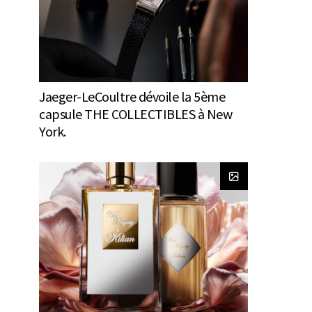
Jaeger-LeCoultre dévoile la 5ème
capsule THE COLLECTIBLES à New
York.