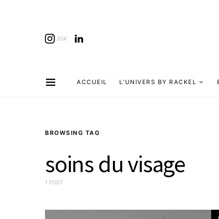
35K
ACCUEIL
L’UNIVERS BY RACKEL
BROWSING TAG
soins du visage
1 POST