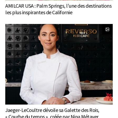
AMILCAR USA : Palm Springs, l’une des destinations
les plus inspirantes de Californie
Jaeger-LeCoultre dévoile sa Galette des Rois,
« Courbe du temps », créée par Nina Métayer