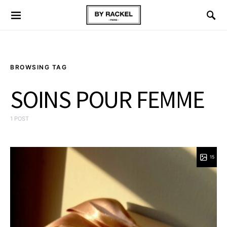
BROWSING TAG
SOINS POUR FEMME
1 POST
15