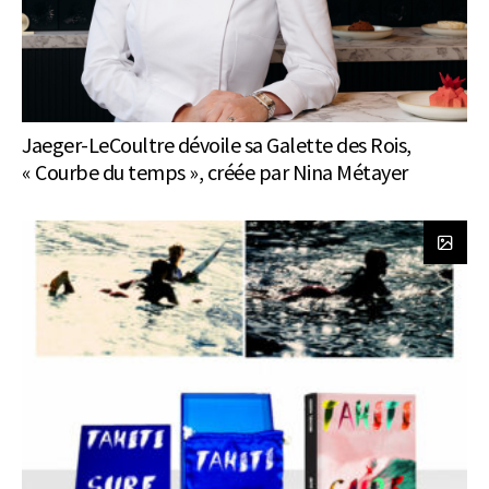
Jaeger-LeCoultre dévoile sa Galette des Rois,
« Courbe du temps », créée par Nina Métayer