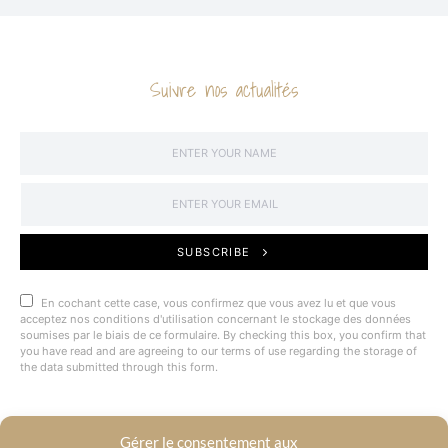
Suivre nos actualités
SUBSCRIBE
En cochant cette case, vous confirmez que vous avez lu et que vous
acceptez nos conditions d'utilisation concernant le stockage des données
soumises par le biais de ce formulaire. By checking this box, you confirm that
you have read and are agreeing to our terms of use regarding the storage of
the data submitted through this form.
Gérer le consentement aux
@BYRACKEL