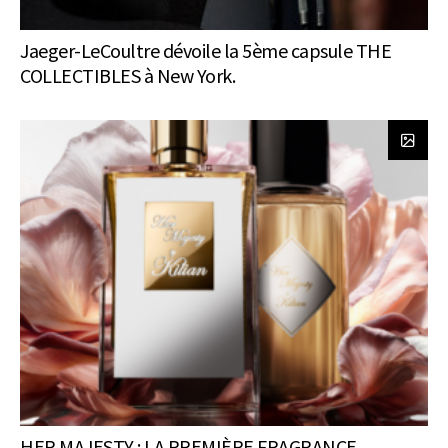
Jaeger-LeCoultre dévoile la 5ème capsule THE
COLLECTIBLES à New York.
HER MAJESTY : LA PREMIÈRE FRAGRANCE