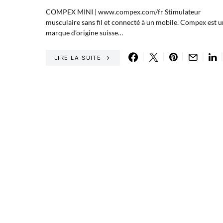
COMPEX MINI | www.compex.com/fr Stimulateur
musculaire sans fil et connecté à un mobile. Compex est 
marque d’origine suisse…
LIRE LA SUITE