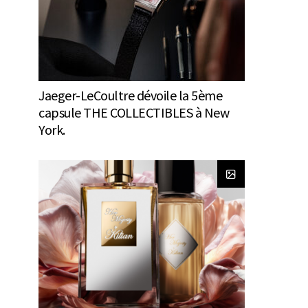
Jaeger-LeCoultre dévoile la 5ème
capsule THE COLLECTIBLES à New
York.