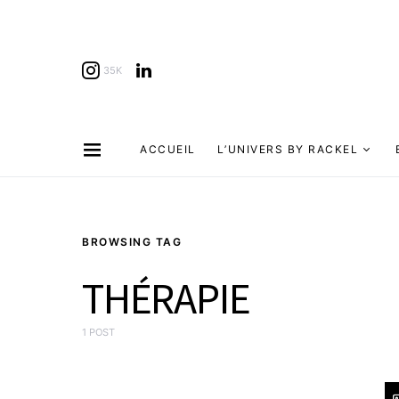
35K
ACCUEIL
L’UNIVERS BY RACKEL
BROWSING TAG
THÉRAPIE
1 POST