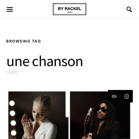
BROWSING TAG
une chanson
1 POST