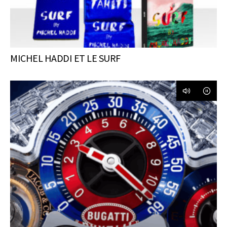
MICHEL HADDI ET LE SURF