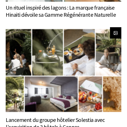
Un rituel inspiré des lagons : La marque française
Hinaiti dévoile sa Gamme Régénérante Naturelle
Lancement du groupe hôtelier Solestia avec
l’acquisition de 3 hôtels à Cannes