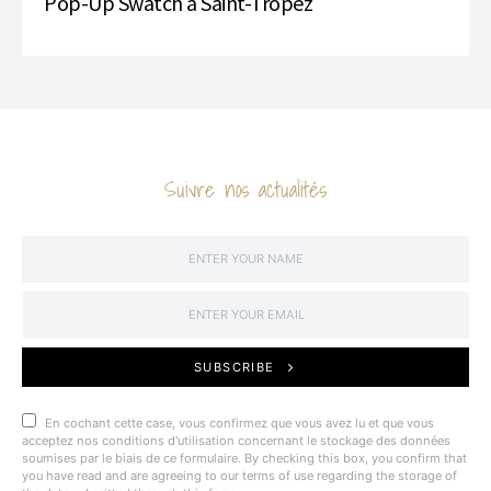
Pop-Up Swatch à Saint-Tropez
Suivre nos actualités
SUBSCRIBE
En cochant cette case, vous confirmez que vous avez lu et que vous
acceptez nos conditions d'utilisation concernant le stockage des données
soumises par le biais de ce formulaire. By checking this box, you confirm that
you have read and are agreeing to our terms of use regarding the storage of