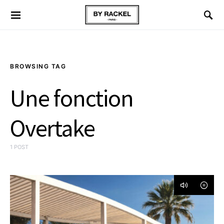
BROWSING TAG
Une fonction
Overtake
1 POST