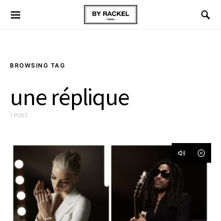
BROWSING TAG
une réplique
1 POST