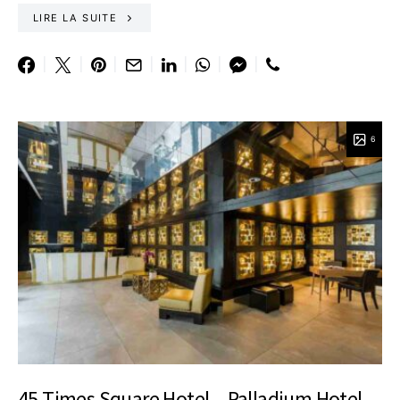
LIRE LA SUITE
6
45 Times Square Hotel – Palladium Hotel