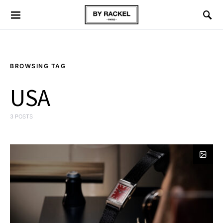
BROWSING TAG
USA
3 POSTS