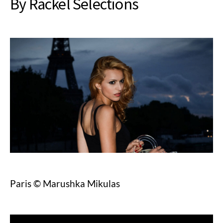
By Rackel Selections
Paris © Marushka Mikulas