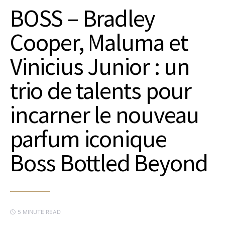
BOSS – Bradley
Cooper, Maluma et
Vinicius Junior : un
trio de talents pour
incarner le nouveau
parfum iconique
Boss Bottled Beyond
5 MINUTE READ