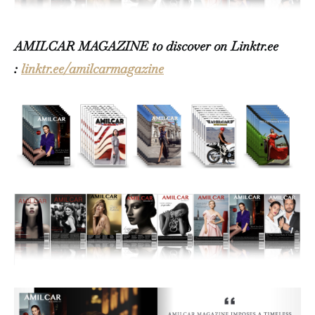
AMILCAR MAGAZINE to discover on Linktr.ee
:
linktr.ee/amilcarmagazine