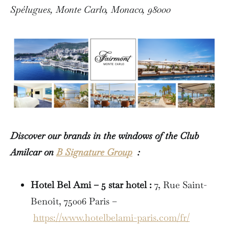
Spélugues, Monte Carlo, Monaco, 98000
Discover our brands in the windows of the Club
Amilcar on
B Signature Group
:
Hotel Bel Ami – 5 star hotel :
7, Rue Saint-
Benoît, 75006 Paris –
https://www.hotelbelami-paris.com/fr/