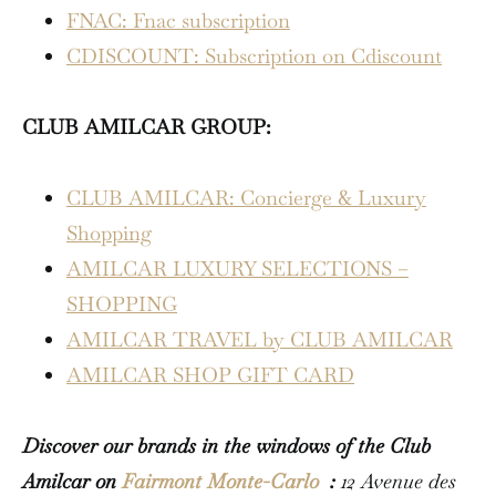
FNAC: Fnac subscription
CDISCOUNT: Subscription on Cdiscount
CLUB AMILCAR GROUP:
CLUB AMILCAR: Concierge & Luxury
Shopping
AMILCAR LUXURY SELECTIONS –
SHOPPING
AMILCAR TRAVEL by CLUB AMILCAR
AMILCAR SHOP GIFT CARD
Discover our brands in the windows of the Club
Amilcar on
Fairmont Monte-Carlo
:
12 Avenue des