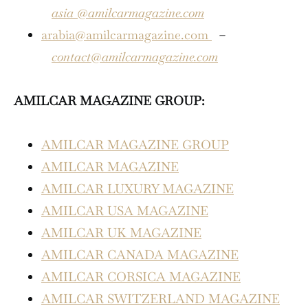
asia
@amilcarmagazine.com
arabia@amilcarmagazine.com
–
contact@amilcarmagazine.com
AMILCAR MAGAZINE GROUP:
AMILCAR MAGAZINE GROUP
AMILCAR MAGAZINE
AMILCAR LUXURY MAGAZINE
AMILCAR USA MAGAZINE
AMILCAR UK MAGAZINE
AMILCAR CANADA MAGAZINE
AMILCAR CORSICA MAGAZINE
AMILCAR SWITZERLAND MAGAZINE