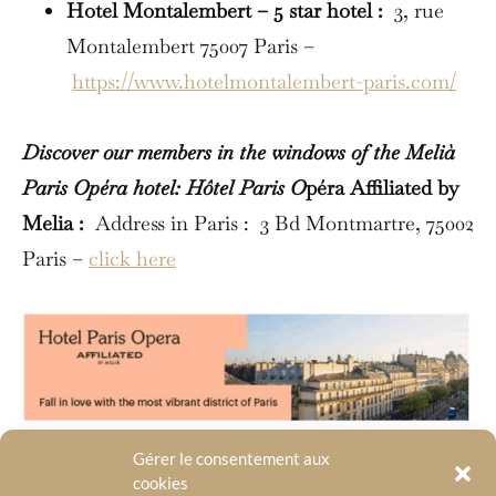
Hotel Montalembert – 5 star hotel :
3, rue
Montalembert 75007 Paris –
https://www.hotelmontalembert-paris.com/
Discover our members in the windows of the Melià
Paris Opéra hotel: Hôtel Paris O
péra Affiliated by
Melia :
Address in Paris : 3 Bd Montmartre, 75002
Paris –
click here
Gérer le consentement aux
cookies