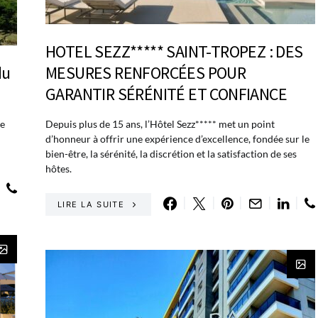
HOTEL SEZZ***** SAINT-TROPEZ : DES
du
MESURES RENFORCÉES POUR
GARANTIR SÉRÉNITÉ ET CONFIANCE
de
Depuis plus de 15 ans, l’Hôtel Sezz***** met un point
d’honneur à offrir une expérience d’excellence, fondée sur le
bien-être, la sérénité, la discrétion et la satisfaction de ses
hôtes.
LIRE LA SUITE