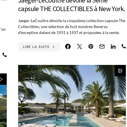
Jaeger-LeCoultre dévoile la 5ème
capsule THE COLLECTIBLES à New York.
Jaeger-LeCoultre dévoile la cinquième collection capsule The
Collectibles, une sélection de huit montres Reverso
d’un
d’exception datant de 1931 à 1937 et proposées à la vente.
LIRE LA SUITE