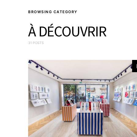
BROWSING CATEGORY
À DÉCOUVRIR
31 POSTS