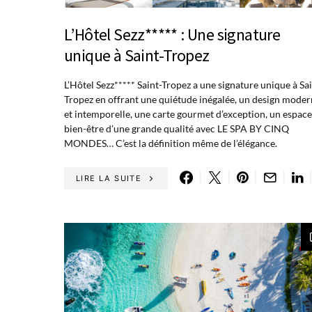
L’Hôtel Sezz***** : Une signature
unique à Saint-Tropez
L’Hôtel Sezz***** Saint-Tropez a une signature unique à Sai
Tropez en offrant une quiétude inégalée, un design mode
et intemporelle, une carte gourmet d’exception, un espace
bien-être d’une grande qualité avec LE SPA BY CINQ
MONDES… C’est la définition même de l’élégance.
LIRE LA SUITE