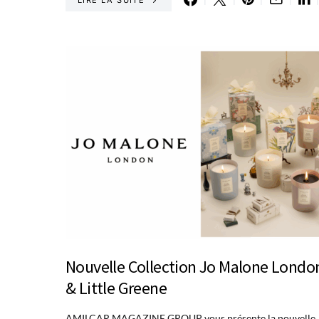
Nouvelle Collection Jo Malone Londo
& Little Greene
AMILCAR MAGAZINE GROUP vous présente la nouvelle