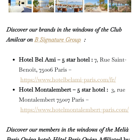
Discover our brands in the windows of the Club
Amilcar on
B Signature Group
:
Hotel Bel Ami – 5 star hotel :
7, Rue Saint-
Benoît, 75006 Paris –
https://www.hotelbelami-paris.com/fr/
Hotel Montalembert – 5 star hotel :
3, rue
Montalembert 75007 Paris –
https://www.hotelmontalembert-paris.com/
Discover our members in the windows of the Melià
Paris Opéra hotel: Hôtel Paris O
péra Affiliated by