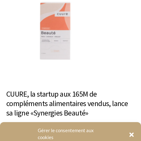
CUURE, la startup aux 165M de
compléments alimentaires vendus, lance
sa ligne «Synergies Beauté»
Cette start up aux 165 Millions de gélules de compléments
Gérer le consentement aux
alimentaires vendues, lance sa nouvelle ligne «Synergies Beauté».
cookies