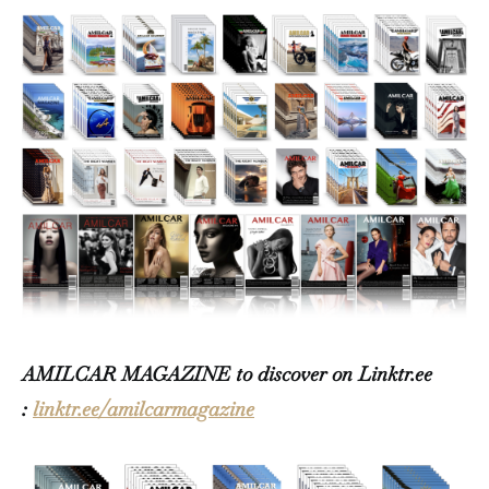
AMILCAR MAGAZINE to discover on Linktr.ee
:
linktr.ee/amilcarmagazine