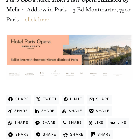
Melia :
Address in Paris : 3 Bd Montmartre, 75002
Paris –
click here
SHARE
TWEET
PIN IT
SHARE
SHARE
SHARE
SHARE
SHARE
SHARE
SHARE
SHARE
LIKE
LIKE
SHARE
SHARE
SHARE
SHARE