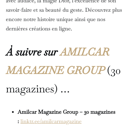
avec audace, la magie Dior, l’excellence de son
savoir-faire et sa beauté du geste. Découvrez plus
encore notre histoire unique ainsi que nos
dernières créations en ligne.
À suivre sur
AMILCAR
MAGAZINE GROUP
(30
magazines) …
Amilcar Magazine Group – 30 magazines
:
linktr.ee/amilcarmagazine