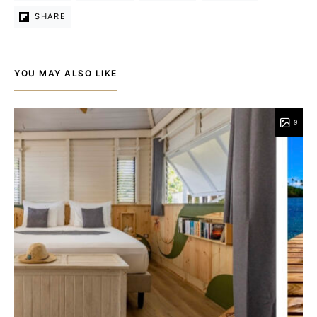
SHARE
YOU MAY ALSO LIKE
9