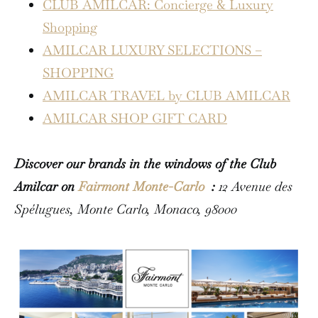
CLUB AMILCAR: Concierge & Luxury
Shopping
AMILCAR LUXURY SELECTIONS –
SHOPPING
AMILCAR TRAVEL by CLUB AMILCAR
AMILCAR SHOP GIFT CARD
Discover our brands in the windows of the Club
Amilcar on
Fairmont Monte-Carlo
:
12 Avenue des
Spélugues, Monte Carlo, Monaco, 98000