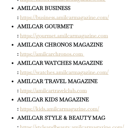
AMILCAR BUSINESS
:
https://business.amilcarmagazine.com/
AMILCAR GOURMET
:
https://gourmet.amilcarmagazine.com
AMILCAR CHRONOS MAGAZINE
:
https://amilcarchronos.com
AMILCAR WATCHES MAGAZINE
:
https://watches.amilcarmagazine.com/
AMILCAR TRAVEL MAGAZINE
:
https://amilcartravelclub.com
AMILCAR KIDS MAGAZINE
:
https://kids.amilcarmagazine.com/
AMILCAR STYLE & BEAUTY MAG
:
https://styleandbeauty.amilcarmagazine.com/