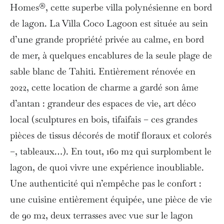
Homes®, cette superbe villa polynésienne en bord
de lagon. La Villa Coco Lagoon est située au sein
d’une grande propriété privée au calme, en bord
de mer, à quelques encablures de la seule plage de
sable blanc de Tahiti. Entièrement rénovée en
2022, cette location de charme a gardé son âme
d’antan : grandeur des espaces de vie, art déco
local (sculptures en bois, tifaifais – ces grandes
pièces de tissus décorés de motif floraux et colorés
–, tableaux…). En tout, 160 m2 qui surplombent le
lagon, de quoi vivre une expérience inoubliable.
Une authenticité qui n’empêche pas le confort :
une cuisine entièrement équipée, une pièce de vie
de 90 m2, deux terrasses avec vue sur le lagon