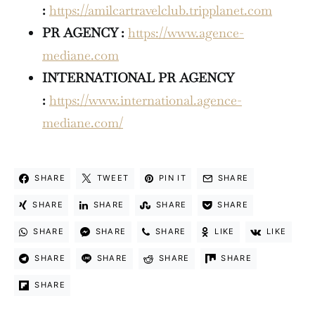
:
https://amilcartravelclub.tripplanet.com
PR AGENCY :
https://www.agence-
mediane.com
INTERNATIONAL
PR AGENCY
:
https://www.international.agence-
mediane.com/
SHARE
TWEET
PIN IT
SHARE
SHARE
SHARE
SHARE
SHARE
SHARE
SHARE
SHARE
LIKE
LIKE
SHARE
SHARE
SHARE
SHARE
SHARE