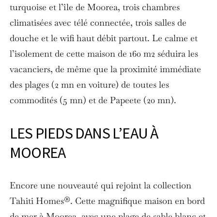
turquoise et l’île de Moorea, trois chambres
climatisées avec télé connectée, trois salles de
douche et le wifi haut débit partout. Le calme et
l’isolement de cette maison de 160 m2 séduira les
vacanciers, de même que la proximité immédiate
des plages (2 mn en voiture) de toutes les
commodités (5 mn) et de Papeete (20 mn).
LES PIEDS DANS L’EAU À
MOOREA
Encore une nouveauté qui rejoint la collection
Tahiti Homes®. Cette magnifique maison en bord
de mer à Moorea, avec une plage de sable blanc et