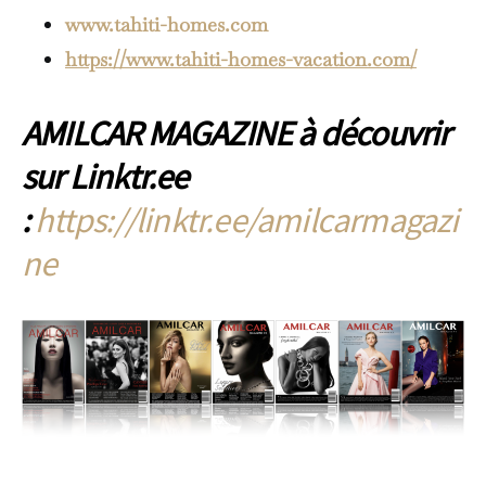
www.tahiti-homes.com
https://www.tahiti-homes-vacation.com/
AMILCAR MAGAZINE à découvrir
sur Linktr.ee
:
https://linktr.ee/amilcarmagazi
ne