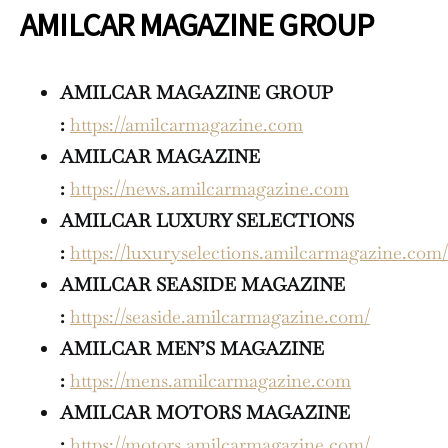
AMILCAR MAGAZINE GROUP
AMILCAR MAGAZINE GROUP
:
https://amilcarmagazine.com
AMILCAR MAGAZINE
:
https://news.amilcarmagazine.com
AMILCAR LUXURY SELECTIONS
:
https://luxuryselections.amilcarmagazine.com/
AMILCAR SEASIDE MAGAZINE
:
https://seaside.amilcarmagazine.com/
AMILCAR MEN’S MAGAZINE
:
https://mens.amilcarmagazine.com
AMILCAR MOTORS MAGAZINE
:
https://motors.amilcarmagazine.com/