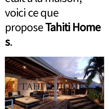
voici ce que
propose
Tahiti Home
s
.
TAHITI HOMES