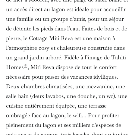
un accès direct au lagon est idéale pour accueillir
une famille ou un groupe d’amis, pour un séjour
de détente les pieds dans l’eau. Faites de bois et de
pierre, le Cottage Miti Reva est une maison à
l’atmosphère cosy et chaleureuse construite dans
un grand jardin arboré. Fidèle à l’image de Tahiti
Homes®, Miti Reva dispose de tout le confort
nécessaire pour passer des vacances idylliques.
Deux chambres climatisées, une mezzanine, une
salle bain (deux lavabos, une douche, un wc), une
cuisine entièrement équipée, une terrasse
ombragée face au lagon, le wifi… Pour profiter
pleinement du lagon et ses milliers d’espèces de
poissons et de coraux, trois kayaks, dont un junior,