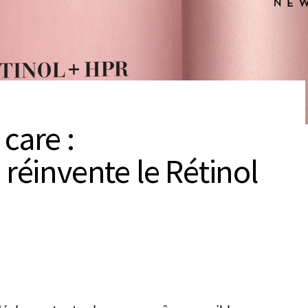
care :
 réinvente le Rétinol