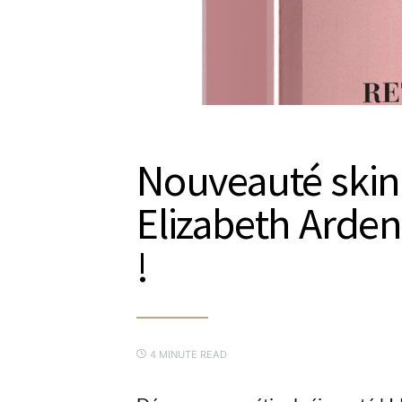
Nouveauté skin 
Elizabeth Arden
!
4 MINUTE READ