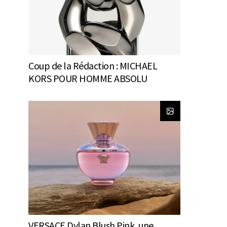
Coup de la Rédaction : MICHAEL
KORS POUR HOMME ABSOLU
VERSACE Dylan Blush Pink, une