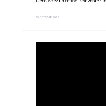
Découvrez un rétinol réinventé ! I
19 OCTOBRE 2023