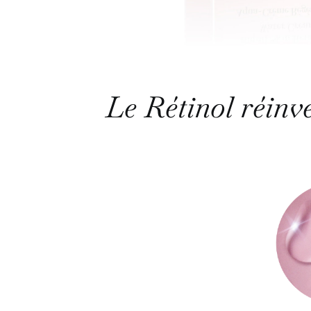
Le Rétinol réinv