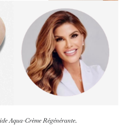
e Aqua-Crème Régénérante
.