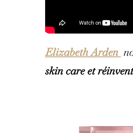
Elizabeth Arden
no
skin care et réinvent