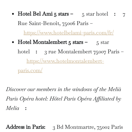
Hotel Bel Ami 5 stars –
5 star hotel
:
7
Rue Saint-Benoît, 75006 Paris –
https://www.hotelbelami-paris.com/fr/
Hotel Montalembert 5 stars –
5 star
hotel
:
3 rue Montalembert 75007 Paris –
https://www.hotelmontalembert-
paris.com/
Discover our members in the windows of the Melià
Paris Opéra hotel: Hôtel Paris Opéra Affiliated by
Melia
:
Address in Paris:
3 Bd Montmartre, 75002 Paris