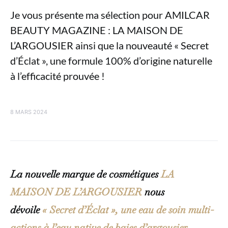
Je vous présente ma sélection pour AMILCAR
BEAUTY MAGAZINE : LA MAISON DE
L’ARGOUSIER ainsi que la nouveauté « Secret
d’Éclat », une formule 100% d’origine naturelle
à l’efficacité prouvée !
8 MARS 2024
La nouvelle marque de cosmétiques
LA
MAISON DE L’ARGOUSIER
nous
dévoile
« Secret d’Éclat », une eau de soin multi-
actions à l’eau native de baies d’argousier
.