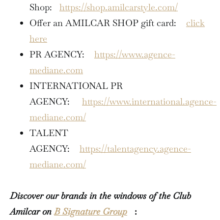
Shop:
https://shop.amilcarstyle.com/
Offer an AMILCAR SHOP gift card:
click
here
PR AGENCY:
https://www.agence-
mediane.com
INTERNATIONAL PR
AGENCY:
https://www.international.agence-
mediane.com/
TALENT
AGENCY:
https://talentagency.agence-
mediane.com/
Discover our brands in the windows of the Club
Amilcar on
B Signature Group
: