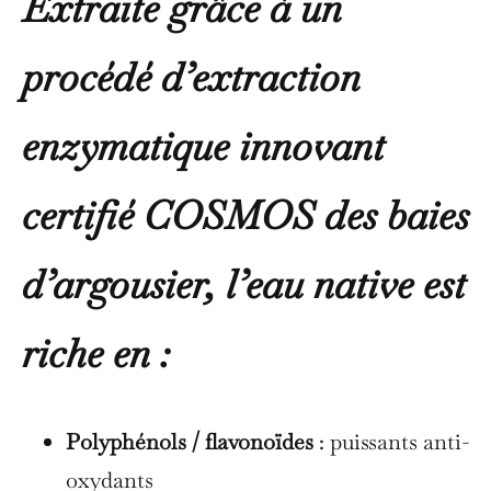
Extraite grâce à un
procédé d’extraction
enzymatique innovant
certifié COSMOS des baies
d’argousier, l’eau native est
riche en :
Polyphénols / flavonoïdes
: puissants anti-
oxydants