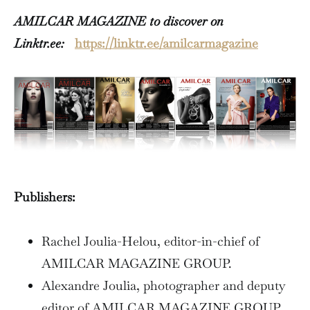
AMILCAR MAGAZINE to discover on
Linktr.ee:
https://linktr.ee/amilcarmagazine
Publishers:
Rachel Joulia-Helou, editor-in-chief of
AMILCAR MAGAZINE GROUP.
Alexandre Joulia, photographer and deputy
editor of AMILCAR MAGAZINE GROUP.