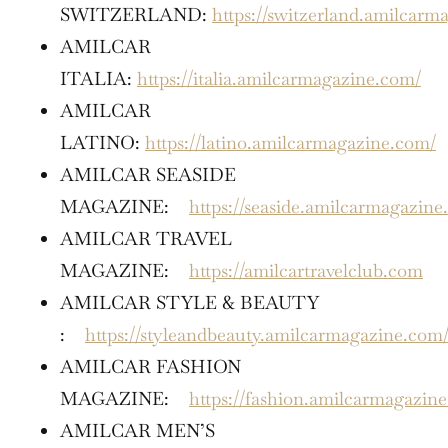
SWITZERLAND:
https://switzerland.amilcarm
AMILCAR
ITALIA:
https://italia.amilcarmagazine.com/
AMILCAR
LATINO:
https://latino.amilcarmagazine.com/
AMILCAR SEASIDE
MAGAZINE:
https://seaside.amilcarmagazine
AMILCAR TRAVEL
MAGAZINE:
https://amilcartravelclub.com
AMILCAR STYLE & BEAUTY
:
https://styleandbeauty.amilcarmagazine.com
AMILCAR FASHION
MAGAZINE:
https://fashion.amilcarmagazin
AMILCAR MEN’S