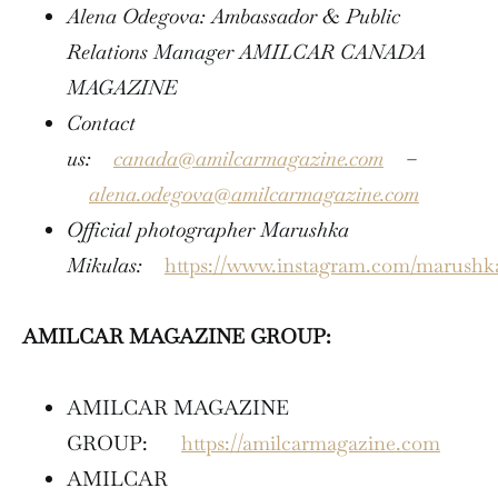
Alena Odegova: Ambassador & Public
Relations Manager AMILCAR CANADA
MAGAZINE
Contact
us:
canada@amilcarmagazine.com
–
alena.odegova@amilcarmagazine.com
Official photographer Marushka
Mikulas:
https://www.instagram.com/marushk
AMILCAR MAGAZINE GROUP:
AMILCAR MAGAZINE
GROUP:
https://amilcarmagazine.com
AMILCAR