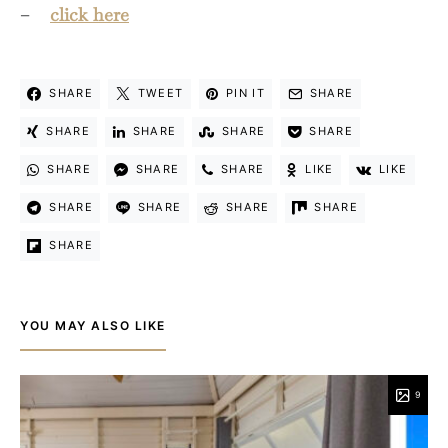
–
click here
SHARE
TWEET
PIN IT
SHARE
SHARE
SHARE
SHARE
SHARE
SHARE
SHARE
SHARE
LIKE
LIKE
SHARE
SHARE
SHARE
SHARE
SHARE
YOU MAY ALSO LIKE
9