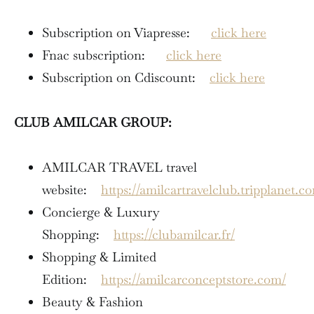
Subscription on Viapresse:
click here
Fnac subscription:
click here
Subscription on Cdiscount:
click here
CLUB AMILCAR GROUP:
AMILCAR TRAVEL travel
website:
https://amilcartravelclub.tripplanet.c
Concierge & Luxury
Shopping:
https://clubamilcar.fr/
Shopping & Limited
Edition:
https://amilcarconceptstore.com/
Beauty & Fashion