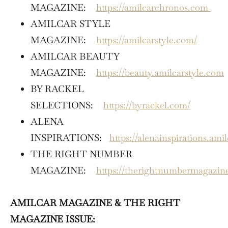
MAGAZINE:
https://amilcarchronos.com
AMILCAR STYLE
MAGAZINE:
https://amilcarstyle.com/
AMILCAR BEAUTY
MAGAZINE:
https://beauty.amilcarstyle.com
BY RACKEL
SELECTIONS:
https://byrackel.com/
ALENA
INSPIRATIONS:
https://alenainspirations.ami
THE RIGHT NUMBER
MAGAZINE:
https://therightnumbermagazin
AMILCAR MAGAZINE & THE RIGHT
MAGAZINE ISSUE: