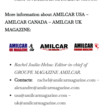
More information about AMILCAR USA –
AMILCAR CANADA – AMILCAR UK
MAGAZINE:
Rachel Joulia-Helou: Editor-in-chief of
GROUPE MAGAZINE AMILCAR.
Contacts:
rachel@amilcarmagazine.com –
alexandre@amilcarmagazine.com
usa@amilcarmagazine.com –
uk@amilcarmagazine.com