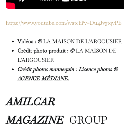
https://www.youtube.com/watch?v=Du4Jv9tqvPE
Vidéos :
©
LA MAISON DE L’ARGOUSIER
Crédit photo produit :
©
LA MAISON DE
L’ARGOUSIER
Crédit photos mannequin : Licence photos ©
AGENCE MÉDIANE.
AMILCAR
MAGAZINE
GROUP