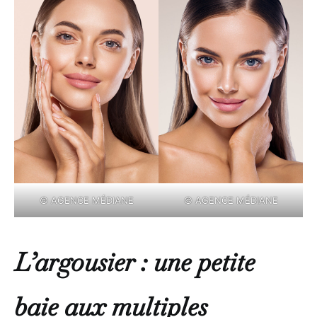
© AGENCE MÉDIANE
© AGENCE MÉDIANE
L’argousier : une petite
baie aux multiples