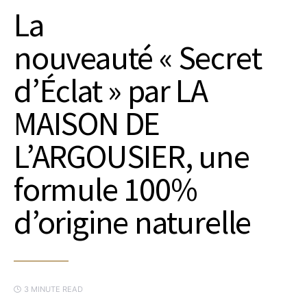
La
nouveauté « Secret
d’Éclat » par LA
MAISON DE
L’ARGOUSIER, une
formule 100%
d’origine naturelle
3 MINUTE READ