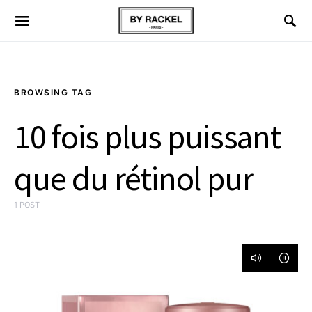
BROWSING TAG
10 fois plus puissant
que du rétinol pur
1 POST