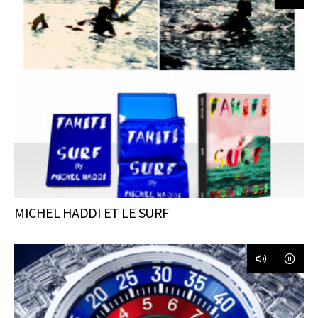
MICHEL HADDI ET LE SURF