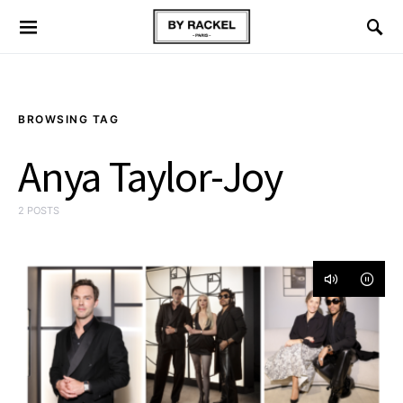
BROWSING TAG
Anya Taylor-Joy
2 POSTS