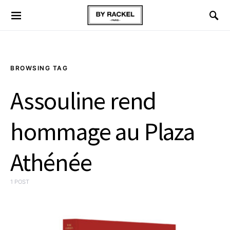
BROWSING TAG
Assouline rend
hommage au Plaza
Athénée
1 POST