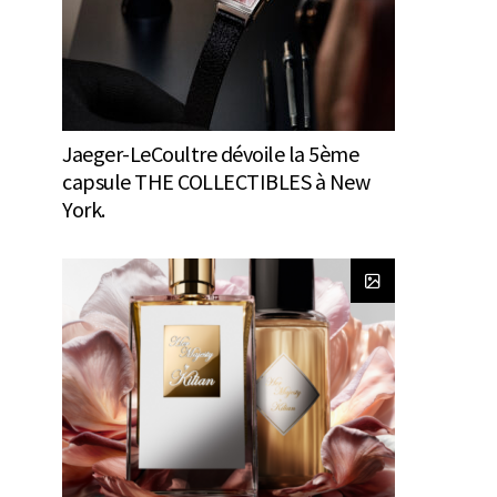
Jaeger-LeCoultre dévoile la 5ème
capsule THE COLLECTIBLES à New
York.