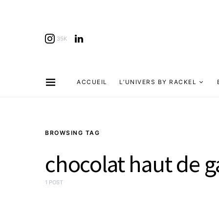
35K
ACCUEIL
L’UNIVERS BY RACKEL
BROWSING TAG
chocolat haut de
1 POST