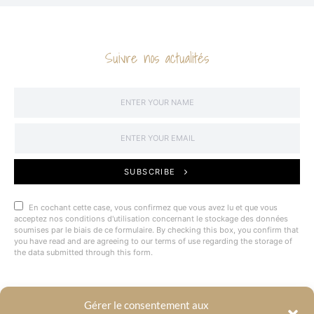
Suivre nos actualités
SUBSCRIBE
En cochant cette case, vous confirmez que vous avez lu et que vous
acceptez nos conditions d'utilisation concernant le stockage des données
soumises par le biais de ce formulaire. By checking this box, you confirm that
you have read and are agreeing to our terms of use regarding the storage of
the data submitted through this form.
Gérer le consentement aux
@BYRACKEL