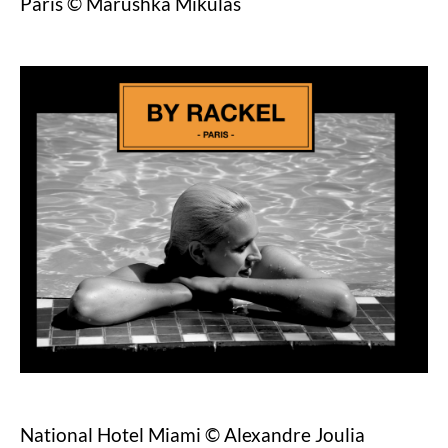
Paris © Marushka Mikulas
National Hotel Miami © Alexandre Joulia