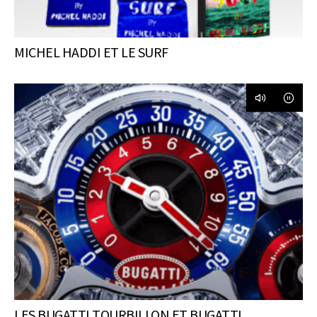
MICHEL HADDI ET LE SURF
LES BUGATTI TOURBILLON ET BUGATTI