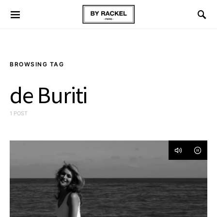
BROWSING TAG
de Buriti
1 POST