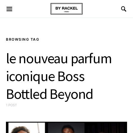
BROWSING TAG
le nouveau parfum
iconique Boss
Bottled Beyond
1 POST