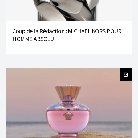
Coup de la Rédaction : MICHAEL KORS POUR
HOMME ABSOLU