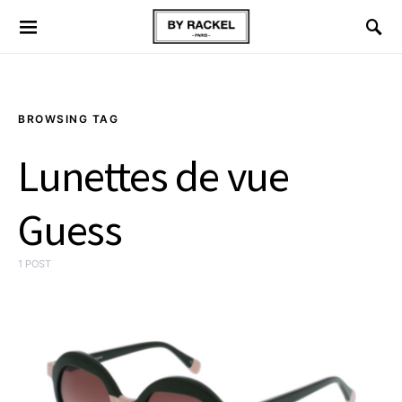
BROWSING TAG
Lunettes de vue
Guess
1 POST