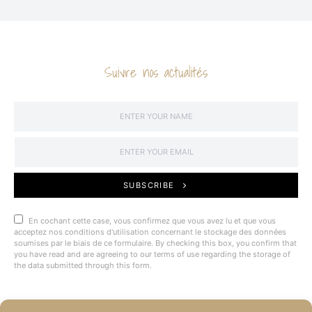
Suivre nos actualités
SUBSCRIBE
En cochant cette case, vous confirmez que vous avez lu et que vous
acceptez nos conditions d'utilisation concernant le stockage des données
soumises par le biais de ce formulaire. By checking this box, you confirm that
you have read and are agreeing to our terms of use regarding the storage of
the data submitted through this form.