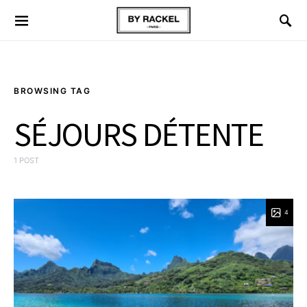
BROWSING TAG
SÉJOURS DÉTENTE
1 POST
4