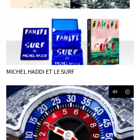
MICHEL HADDI ET LE SURF