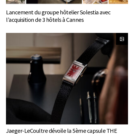
Lancement du groupe hôtelier Solestia avec
l’acquisition de 3 hôtels à Cannes
Jaeger-LeCoultre dévoile la 5ème capsule THE