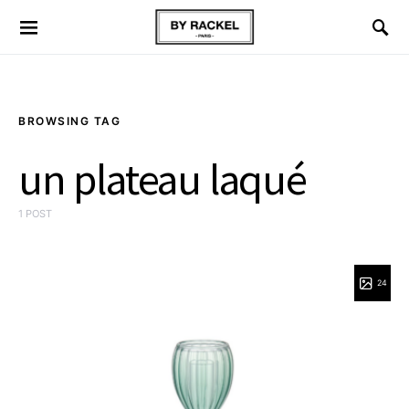
BROWSING TAG
un plateau laqué
1 POST
24