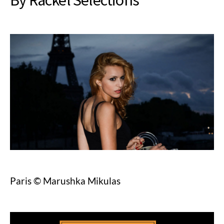
By Rackel Selections
Paris © Marushka Mikulas