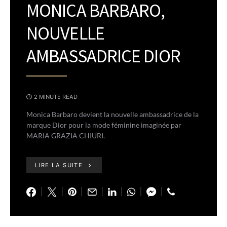
MONICA BARBARO,
NOUVELLE
AMBASSADRICE DIOR
2 MINUTE READ
Monica Barbaro devient la nouvelle ambassadrice de la
marque Dior pour la mode féminine imaginée par
MARIA GRAZIA CHIURI.
LIRE LA SUITE