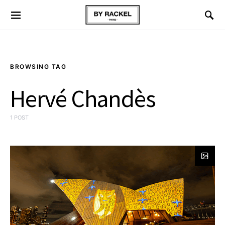
BROWSING TAG
Hervé Chandès
1 POST