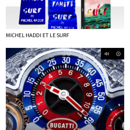
MICHEL HADDI ET LE SURF