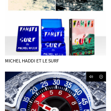
MICHEL HADDI ET LE SURF