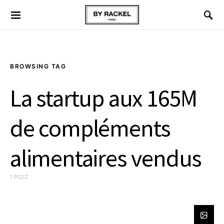
BROWSING TAG
La startup aux 165M
de compléments
alimentaires vendus
1 POST