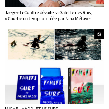
Jaeger-LeCoultre dévoile sa Galette des Rois,
« Courbe du temps », créée par Nina Métayer
MICHEL HADDI ET LE SURF