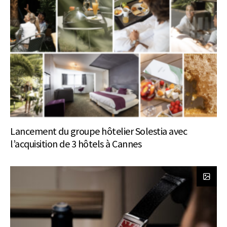
Lancement du groupe hôtelier Solestia avec
l’acquisition de 3 hôtels à Cannes