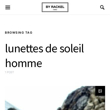
BROWSING TAG
lunettes de soleil
homme
1 POST