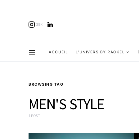
35K
ACCUEIL
L’UNIVERS BY RACKEL
BROWSING TAG
MEN'S STYLE
1 POST