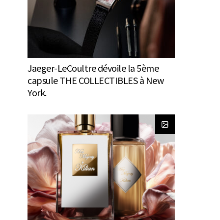
Jaeger-LeCoultre dévoile la 5ème
capsule THE COLLECTIBLES à New
York.