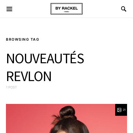
BROWSING TAG
NOUVEAUTÉS
REVLON
1 POST
21