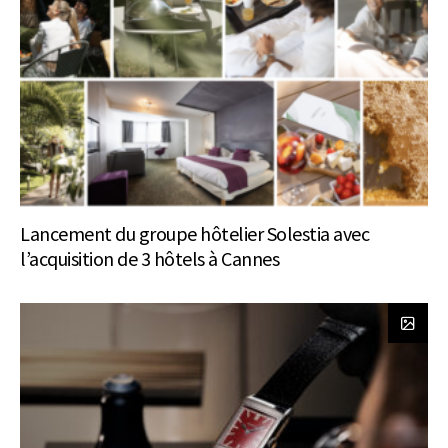
Lancement du groupe hôtelier Solestia avec
l’acquisition de 3 hôtels à Cannes