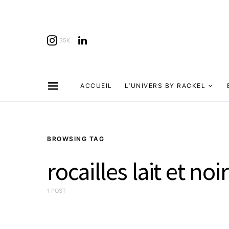
35K
ACCUEIL
L’UNIVERS BY RACKEL
BROWSING TAG
rocailles lait et noi
1 POST