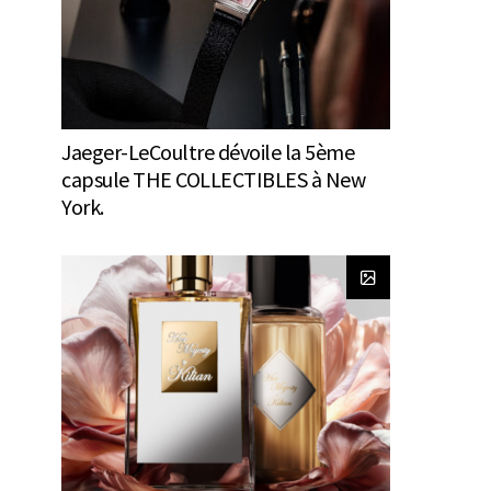
Jaeger-LeCoultre dévoile la 5ème
capsule THE COLLECTIBLES à New
York.