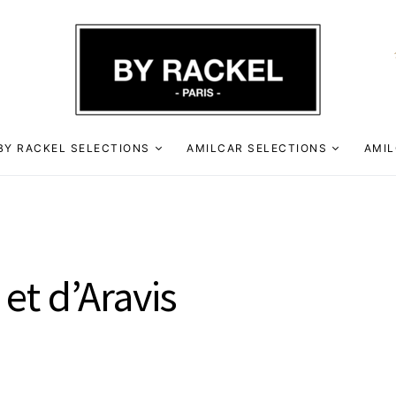
BY RACKEL SELECTIONS
AMILCAR SELECTIONS
AMIL
r et d’Aravis