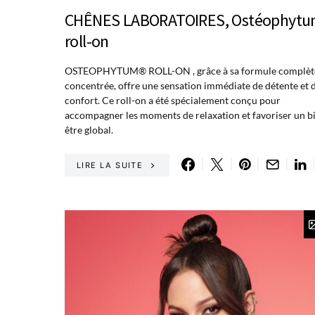
CHÊNES LABORATOIRES, Ostéophyt
roll-on
OSTEOPHYTUM® ROLL-ON , grâce à sa formule complète
concentrée, offre une sensation immédiate de détente et 
confort. Ce roll-on a été spécialement conçu pour
accompagner les moments de relaxation et favoriser un b
être global.
LIRE LA SUITE