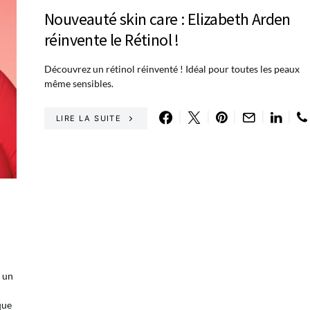
Nouveauté skin care : Elizabeth Arden
réinvente le Rétinol !
Découvrez un rétinol réinventé ! Idéal pour toutes les peaux
même sensibles.
LIRE LA SUITE
 un
que