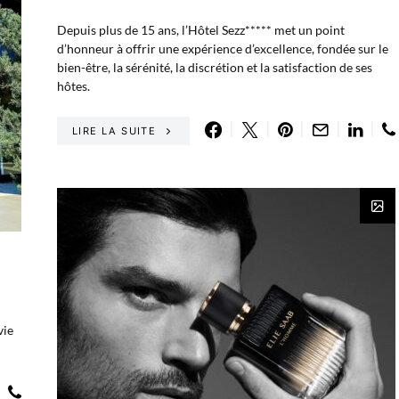
Depuis plus de 15 ans, l’Hôtel Sezz***** met un point
d’honneur à offrir une expérience d’excellence, fondée sur le
bien-être, la sérénité, la discrétion et la satisfaction de ses
hôtes.
LIRE LA SUITE
vie