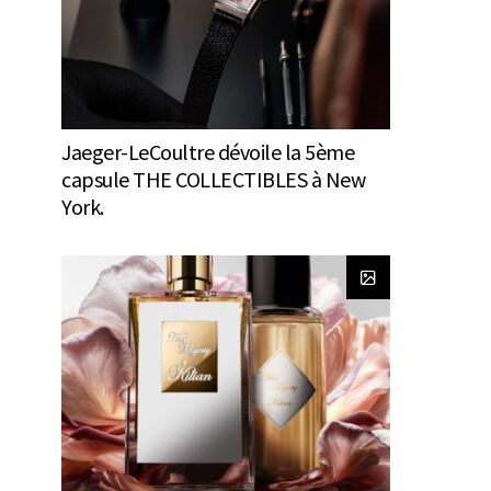
Jaeger-LeCoultre dévoile la 5ème
capsule THE COLLECTIBLES à New
York.