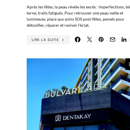
Après les fêtes, la peau révèle les excès : imperfections, te
terne, traits fatigués. Pour retrouver une peau nette et
lumineuse, place aux soins SOS post-fêtes, pensés pour
détoxifier, réparer et raviver l’éclat.
LIRE LA SUITE