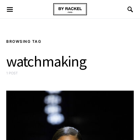
BROWSING TAG
watchmaking
1 POST